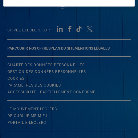
SUIVEZ E.LECLERC SUR
PARCOURIR NOS OFFRES
PLAN DU SITE
MENTIONS LÉGALES
CHARTE DES DONNÉES PERSONNELLES
GESTION DES DONNÉES PERSONNELLES
COOKIES
PARAMÈTRES DES COOKIES
ACCESSIBILITÉ : PARTIELLEMENT CONFORME
LE MOUVEMENT LECLERC
DE QUOI JE ME M.E.L
PORTAIL E.LECLERC