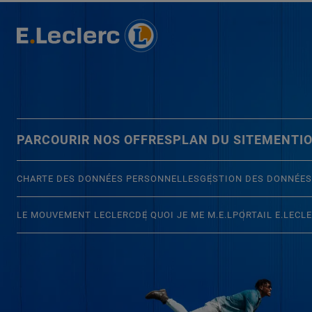
PARCOURIR NOS OFFRES
PLAN DU SITE
MENTIO
CHARTE DES DONNÉES PERSONNELLES
GESTION DES DONNÉES
LE MOUVEMENT LECLERC
DE QUOI JE ME M.E.L
PORTAIL E.LECL