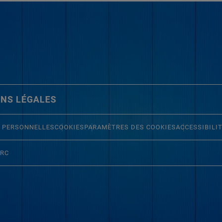
NS LÉGALES
 PERSONNELLES
COOKIES
PARAMÈTRES DES COOKIES
ACCESSIBILI
ERC