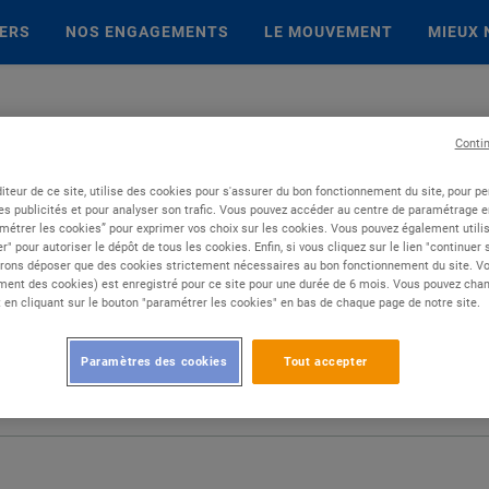
IERS
NOS ENGAGEMENTS
LE MOUVEMENT
MIEUX 
Conti
iteur de ce site, utilise des cookies pour s'assurer du bon fonctionnement du site, pour p
es publicités et pour analyser son trafic. Vous pouvez accéder au centre de paramétrage en
métrer les cookies” pour exprimer vos choix sur les cookies. Vous pouvez également utilis
r" pour autoriser le dépôt de tous les cookies. Enfin, si vous cliquez sur le lien "continuer
rons déposer que des cookies strictement nécessaires au bon fonctionnement du site. Vot
ent des cookies) est enregistré pour ce site pour une durée de 6 mois. Vous pouvez chan
en cliquant sur le bouton "paramétrer les cookies" en bas de chaque page de notre site.
Paramètres des cookies
Tout accepter