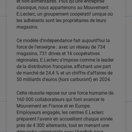
et non-alimentaires. Plus qu'une entreprise
classique, nous appartenons au Mouvement
E.Leclerc, un groupement coopératif unique où
les adhérents sont les propriétaires de leurs
magasins.
Ce modèle d'indépendance fait aujourd'hui la
force de l'enseigne : avec un réseau de 734
magasins, 731 drives et 16 coopératives
régionales, E.Leclerc s'impose comme le leader
de la distribution française, affichant une part
de marché de 24,4 % et un chiffre d'affaires de
50 milliards d'euros (hors carburant) en 2024.
Cette réussite repose sur une force humaine de
160 000 collaborateurs qui font avancer le
Mouvement en France et en Europe.
Employeurs engagés, les centres E.Leclerc
préparent l'avenir en accueillant chaque année
près de 4 300 alternants, tout en menant une
démarche volontariste avec l'Agefiph pour