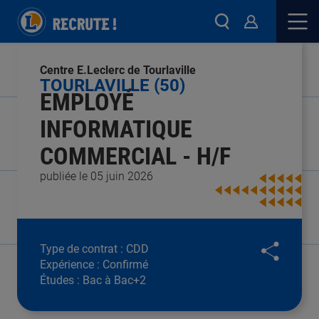
Centre E.Leclerc de Tourlaville
TOURLAVILLE (50)
EMPLOYÉ
INFORMATIQUE
COMMERCIAL - H/F
publiée le 05 juin 2026
Type de contrat :
CDD
Expérience :
Confirmé
Études :
Bac à Bac+2