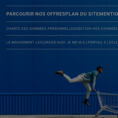
PARCOURIR NOS OFFRES
PLAN DU SITE
MENTIO
CHARTE DES DONNÉES PERSONNELLES
GESTION DES DONNÉES
LE MOUVEMENT LECLERC
DE QUOI JE ME M.E.L
PORTAIL E.LECL