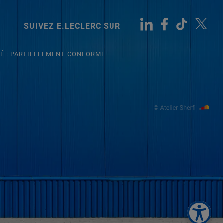
SUIVEZ E.LECLERC SUR
TÉ : PARTIELLEMENT CONFORME