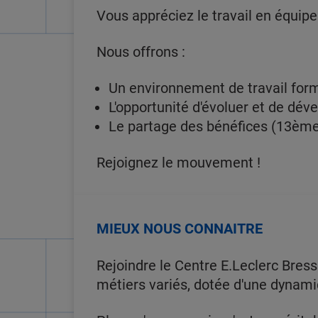
Vous appréciez le travail en équip
Nous offrons :
Un environnement de travail form
L'opportunité d'évoluer et de dé
Le partage des bénéfices (13èmes
Rejoignez le mouvement !
MIEUX NOUS CONNAITRE
Rejoindre le Centre E.Leclerc Bress
métiers variés, dotée d'une dynam