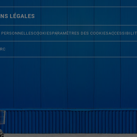
NS LÉGALES
 PERSONNELLES
COOKIES
PARAMÈTRES DES COOKIES
ACCESSIBILI
ERC