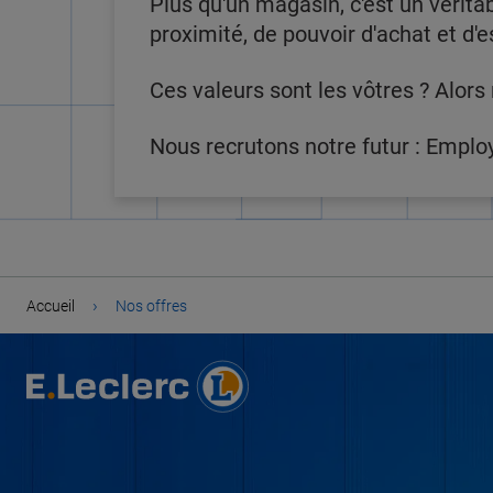
Plus qu'un magasin, c'est un véritab
proximité, de pouvoir d'achat et d'e
Ces valeurs sont les vôtres ? Alors 
Nous recrutons notre futur : Employ
›
Accueil
Nos offres