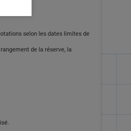
tations selon les dates limites de
 rangement de la réserve, la
isé.