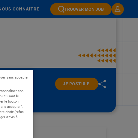
NOUS CONNAITRE
TROUVER MON JOB
nuer sans accepter
JE POSTULE
ersonnaliser son
 utilisant le
er le bouton
 sans accepter",
re choix (refus
ger d'avis à