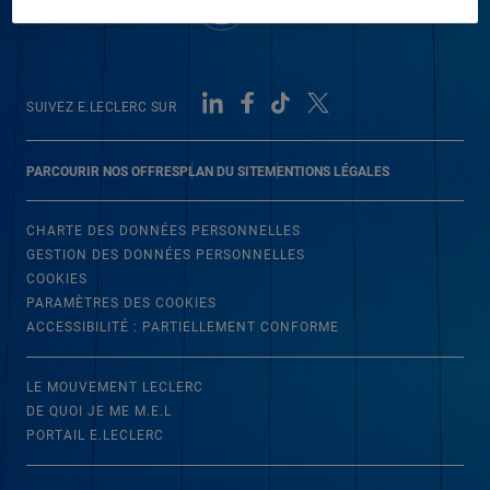
SUIVEZ E.LECLERC SUR
PARCOURIR NOS OFFRES
PLAN DU SITE
MENTIONS LÉGALES
CHARTE DES DONNÉES PERSONNELLES
GESTION DES DONNÉES PERSONNELLES
COOKIES
PARAMÈTRES DES COOKIES
ACCESSIBILITÉ : PARTIELLEMENT CONFORME
LE MOUVEMENT LECLERC
DE QUOI JE ME M.E.L
PORTAIL E.LECLERC