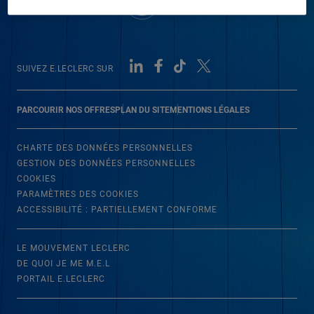
SUIVEZ E.LECLERC SUR
PARCOURIR NOS OFFRES
PLAN DU SITE
MENTIONS LÉGALES
CHARTE DES DONNÉES PERSONNELLES
GESTION DES DONNÉES PERSONNELLES
COOKIES
PARAMÈTRES DES COOKIES
ACCESSIBILITÉ : PARTIELLEMENT CONFORME
LE MOUVEMENT LECLERC
DE QUOI JE ME M.E.L
PORTAIL E.LECLERC