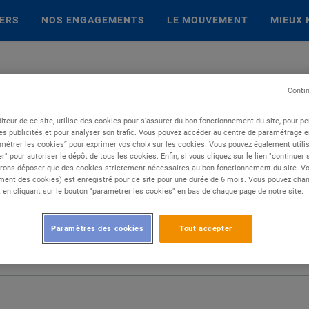
IERS
NOS ENGAGEMENTS
LE MOUVEMENT
MIEUX 
Conti
iteur de ce site, utilise des cookies pour s'assurer du bon fonctionnement du site, pour p
es publicités et pour analyser son trafic. Vous pouvez accéder au centre de paramétrage en
métrer les cookies” pour exprimer vos choix sur les cookies. Vous pouvez également utilis
r" pour autoriser le dépôt de tous les cookies. Enfin, si vous cliquez sur le lien "continuer
rons déposer que des cookies strictement nécessaires au bon fonctionnement du site. Vot
ent des cookies) est enregistré pour ce site pour une durée de 6 mois. Vous pouvez chan
en cliquant sur le bouton "paramétrer les cookies" en bas de chaque page de notre site.
Paramètres des cookies
Tout accepter