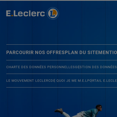
PARCOURIR NOS OFFRES
PLAN DU SITE
MENTIO
CHARTE DES DONNÉES PERSONNELLES
GESTION DES DONNÉES
LE MOUVEMENT LECLERC
DE QUOI JE ME M.E.L
PORTAIL E.LECL