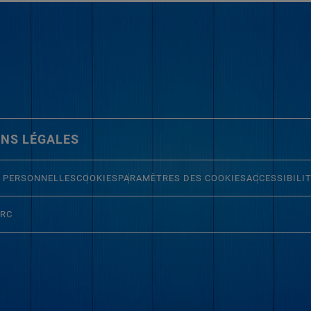
NS LÉGALES
 PERSONNELLES
COOKIES
PARAMÈTRES DES COOKIES
ACCESSIBILI
ERC