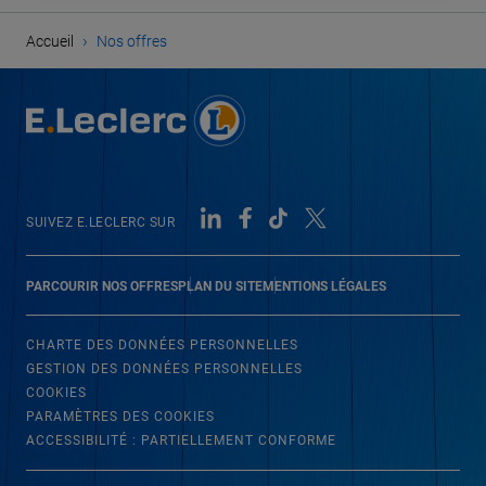
›
Accueil
Nos offres
SUIVEZ E.LECLERC SUR
PARCOURIR NOS OFFRES
PLAN DU SITE
MENTIONS LÉGALES
CHARTE DES DONNÉES PERSONNELLES
GESTION DES DONNÉES PERSONNELLES
COOKIES
PARAMÈTRES DES COOKIES
ACCESSIBILITÉ : PARTIELLEMENT CONFORME