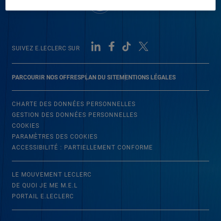
SUIVEZ E.LECLERC SUR
PARCOURIR NOS OFFRES
PLAN DU SITE
MENTIONS LÉGALES
CHARTE DES DONNÉES PERSONNELLES
GESTION DES DONNÉES PERSONNELLES
COOKIES
PARAMÈTRES DES COOKIES
ACCESSIBILITÉ : PARTIELLEMENT CONFORME
LE MOUVEMENT LECLERC
DE QUOI JE ME M.E.L
PORTAIL E.LECLERC