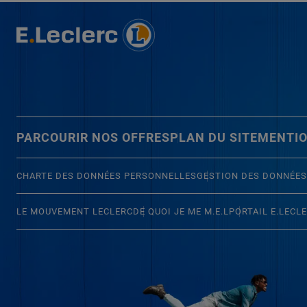
PARCOURIR NOS OFFRES
PLAN DU SITE
MENTIO
CHARTE DES DONNÉES PERSONNELLES
GESTION DES DONNÉES
LE MOUVEMENT LECLERC
DE QUOI JE ME M.E.L
PORTAIL E.LECL