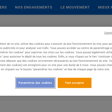
IERS
NOS ENGAGEMENTS
LE MOUVEMENT
MIEUX 
Conti
iteur de ce site, utilise des cookies pour s'assurer du bon fonctionnement du site, pour p
es publicités et pour analyser son trafic. Vous pouvez accéder au centre de paramétrage en
métrer les cookies” pour exprimer vos choix sur les cookies. Vous pouvez également utilis
r" pour autoriser le dépôt de tous les cookies. Enfin, si vous cliquez sur le lien "continuer
rons déposer que des cookies strictement nécessaires au bon fonctionnement du site. Vot
ent des cookies) est enregistré pour ce site pour une durée de 6 mois. Vous pouvez chan
en cliquant sur le bouton "paramétrer les cookies" en bas de chaque page de notre site.
Paramètres des cookies
Tout accepter