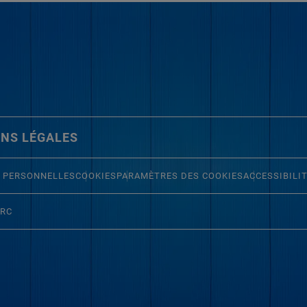
NS LÉGALES
 PERSONNELLES
COOKIES
PARAMÈTRES DES COOKIES
ACCESSIBILI
ERC