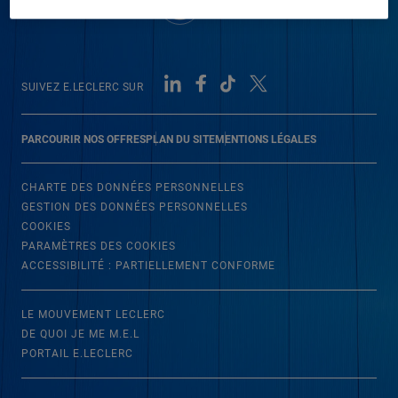
SUIVEZ E.LECLERC SUR
PARCOURIR NOS OFFRES
PLAN DU SITE
MENTIONS LÉGALES
CHARTE DES DONNÉES PERSONNELLES
GESTION DES DONNÉES PERSONNELLES
COOKIES
PARAMÈTRES DES COOKIES
ACCESSIBILITÉ : PARTIELLEMENT CONFORME
LE MOUVEMENT LECLERC
DE QUOI JE ME M.E.L
PORTAIL E.LECLERC