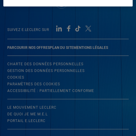
SUIVEZ E.LECLERC SUR
PARCOURIR NOS OFFRES
PLAN DU SITE
MENTIONS LÉGALES
CHARTE DES DONNÉES PERSONNELLES
GESTION DES DONNÉES PERSONNELLES
COOKIES
PARAMÈTRES DES COOKIES
ACCESSIBILITÉ : PARTIELLEMENT CONFORME
LE MOUVEMENT LECLERC
DE QUOI JE ME M.E.L
PORTAIL E.LECLERC