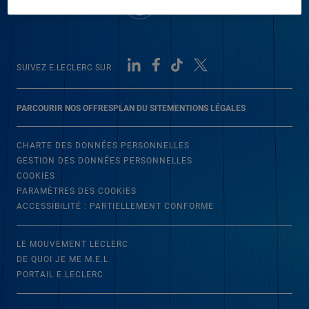
SUIVEZ E.LECLERC SUR
PARCOURIR NOS OFFRES
PLAN DU SITE
MENTIONS LÉGALES
CHARTE DES DONNÉES PERSONNELLES
GESTION DES DONNÉES PERSONNELLES
COOKIES
PARAMÈTRES DES COOKIES
ACCESSIBILITÉ : PARTIELLEMENT CONFORME
LE MOUVEMENT LECLERC
DE QUOI JE ME M.E.L
PORTAIL E.LECLERC