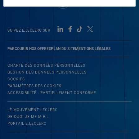
SUIVEZ E.LECLERC SUR
PARCOURIR NOS OFFRES
PLAN DU SITE
MENTIONS LÉGALES
CHARTE DES DONNÉES PERSONNELLES
GESTION DES DONNÉES PERSONNELLES
COOKIES
PARAMÈTRES DES COOKIES
ACCESSIBILITÉ : PARTIELLEMENT CONFORME
LE MOUVEMENT LECLERC
DE QUOI JE ME M.E.L
PORTAIL E.LECLERC