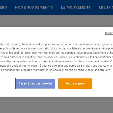
IERS
NOS ENGAGEMENTS
LE MOUVEMENT
MIEUX 
Conti
iteur de ce site, utilise des cookies pour s'assurer du bon fonctionnement du site, pour p
es publicités et pour analyser son trafic. Vous pouvez accéder au centre de paramétrage en
métrer les cookies” pour exprimer vos choix sur les cookies. Vous pouvez également utilis
r" pour autoriser le dépôt de tous les cookies. Enfin, si vous cliquez sur le lien "continuer
rons déposer que des cookies strictement nécessaires au bon fonctionnement du site. Vot
ent des cookies) est enregistré pour ce site pour une durée de 6 mois. Vous pouvez chan
en cliquant sur le bouton "paramétrer les cookies" en bas de chaque page de notre site.
Paramètres des cookies
Tout accepter