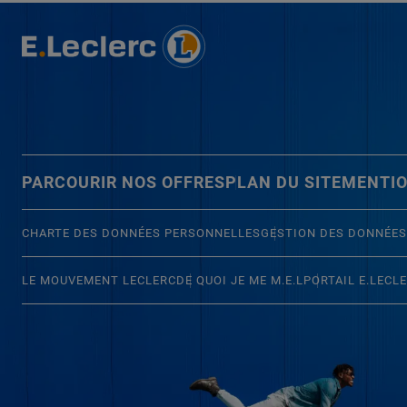
PARCOURIR NOS OFFRES
PLAN DU SITE
MENTIO
CHARTE DES DONNÉES PERSONNELLES
GESTION DES DONNÉES
LE MOUVEMENT LECLERC
DE QUOI JE ME M.E.L
PORTAIL E.LECL