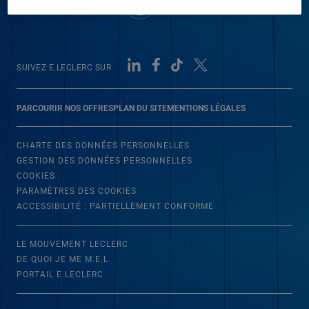
SUIVEZ E.LECLERC SUR
PARCOURIR NOS OFFRES
PLAN DU SITE
MENTIONS LÉGALES
CHARTE DES DONNÉES PERSONNELLES
GESTION DES DONNÉES PERSONNELLES
COOKIES
PARAMÈTRES DES COOKIES
ACCESSIBILITÉ : PARTIELLEMENT CONFORME
LE MOUVEMENT LECLERC
DE QUOI JE ME M.E.L
PORTAIL E.LECLERC