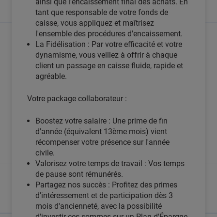
ainsi que l'encaissement final des achats. En
tant que responsable de votre fonds de
caisse, vous appliquez et maîtrisez
l'ensemble des procédures d'encaissement.
La Fidélisation : Par votre efficacité et votre
dynamisme, vous veillez à offrir à chaque
client un passage en caisse fluide, rapide et
agréable.
Votre package collaborateur :
Boostez votre salaire : Une prime de fin
d'année (équivalent 13ème mois) vient
récompenser votre présence sur l'année
civile.
Valorisez votre temps de travail : Vos temps
de pause sont rémunérés.
Partagez nos succès : Profitez des primes
d'intéressement et de participation dès 3
mois d'ancienneté, avec la possibilité
d'investir ces sommes sur un Plan d'Épargne