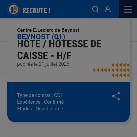
Centre E.Leclerc de Beynost
BEYNOST (01)
HÔTE / HÔTESSE DE
CAISSE - H/F
publiée le 21 juillet 2026
Type de contrat :
CDI
Expérience :
Confirmé
Études :
Non diplômé