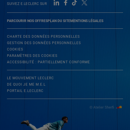
SUIVEZ E.LECLERC SUR
PARCOURIR NOS OFFRES
PLAN DU SITE
MENTIONS LÉGALES
CHARTE DES DONNÉES PERSONNELLES
GESTION DES DONNÉES PERSONNELLES
COOKIES
PARAMÈTRES DES COOKIES
ACCESSIBILITÉ : PARTIELLEMENT CONFORME
LE MOUVEMENT LECLERC
DE QUOI JE ME M.E.L
PORTAIL E.LECLERC