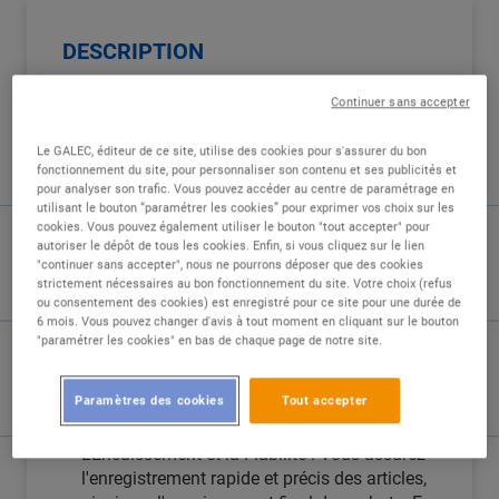
DESCRIPTION
Continuer sans accepter
Vos missions au quotidien :
Le GALEC, éditeur de ce site, utilise des cookies pour s'assurer du bon
Dernier point de contact avec nos clients, vous
fonctionnement du site, pour personnaliser son contenu et ses publicités et
êtes le visage de notre magasin et jouez un rôle
pour analyser son trafic. Vous pouvez accéder au centre de paramétrage en
clé dans la fidélisation de notre clientèle. Vos
utilisant le bouton “paramétrer les cookies” pour exprimer vos choix sur les
cookies. Vous pouvez également utiliser le bouton "tout accepter" pour
missions principales s'articulent autour de :
autoriser le dépôt de tous les cookies. Enfin, si vous cliquez sur le lien
"continuer sans accepter", nous ne pourrons déposer que des cookies
L'Accueil et la Relation Client : Vous
strictement nécessaires au bon fonctionnement du site. Votre choix (refus
ou consentement des cookies) est enregistré pour ce site pour une durée de
garantissez un accueil chaleureux dans le
6 mois. Vous pouvez changer d'avis à tout moment en cliquant sur le bouton
strict respect de la charte du magasin
"paramétrer les cookies" en bas de chaque page de notre site.
(sourire, amabilité, courtoisie, tenue soignée).
À l'écoute, vous informez les clients sur nos
Paramètres des cookies
Tout accepter
différents services et savez faire remonter
leurs éventuelles remarques.
L'Encaissement et la Fiabilité : Vous assurez
l'enregistrement rapide et précis des articles,