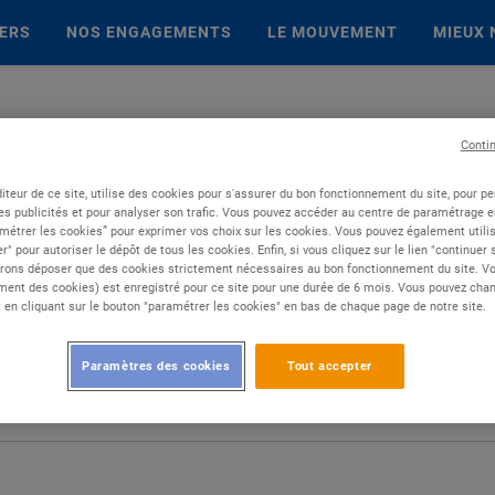
IERS
NOS ENGAGEMENTS
LE MOUVEMENT
MIEUX 
Conti
iteur de ce site, utilise des cookies pour s'assurer du bon fonctionnement du site, pour p
es publicités et pour analyser son trafic. Vous pouvez accéder au centre de paramétrage en
métrer les cookies” pour exprimer vos choix sur les cookies. Vous pouvez également utilis
r" pour autoriser le dépôt de tous les cookies. Enfin, si vous cliquez sur le lien "continuer
rons déposer que des cookies strictement nécessaires au bon fonctionnement du site. Vot
ent des cookies) est enregistré pour ce site pour une durée de 6 mois. Vous pouvez chan
en cliquant sur le bouton "paramétrer les cookies" en bas de chaque page de notre site.
Paramètres des cookies
Tout accepter