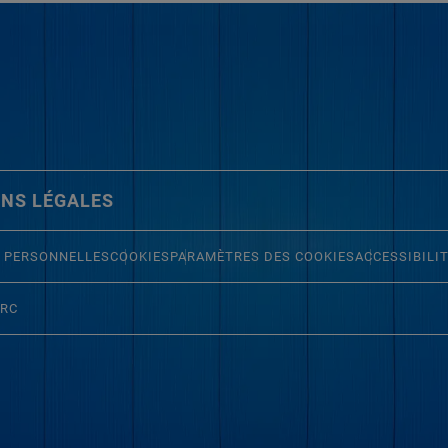
NS LÉGALES
 PERSONNELLES
COOKIES
PARAMÈTRES DES COOKIES
ACCESSIBILI
ERC