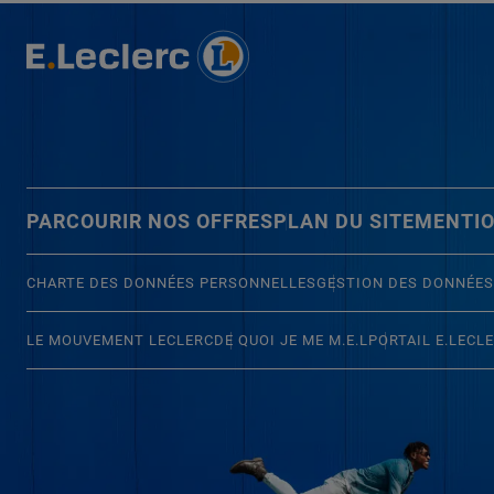
PARCOURIR NOS OFFRES
PLAN DU SITE
MENTIO
CHARTE DES DONNÉES PERSONNELLES
GESTION DES DONNÉES
LE MOUVEMENT LECLERC
DE QUOI JE ME M.E.L
PORTAIL E.LECL