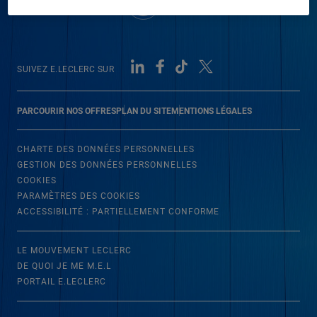
SUIVEZ E.LECLERC SUR
PARCOURIR NOS OFFRES
PLAN DU SITE
MENTIONS LÉGALES
CHARTE DES DONNÉES PERSONNELLES
GESTION DES DONNÉES PERSONNELLES
COOKIES
PARAMÈTRES DES COOKIES
ACCESSIBILITÉ : PARTIELLEMENT CONFORME
LE MOUVEMENT LECLERC
DE QUOI JE ME M.E.L
PORTAIL E.LECLERC