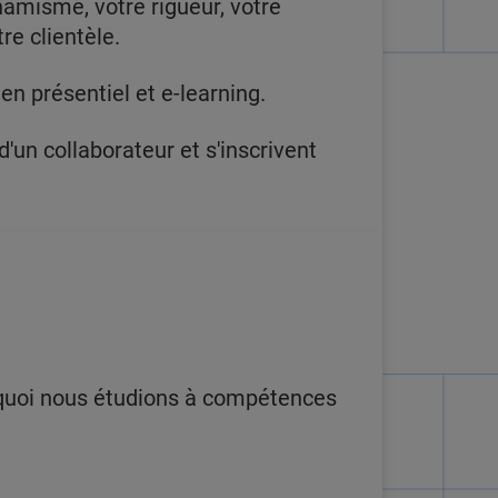
namisme, votre rigueur, votre
re clientèle.
n présentiel et e-learning.
 d'un collaborateur et s'inscrivent
urquoi nous étudions à compétences