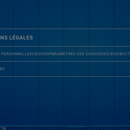
NS LÉGALES
 PERSONNELLES
COOKIES
PARAMÈTRES DES COOKIES
ACCESSIBILI
ERC