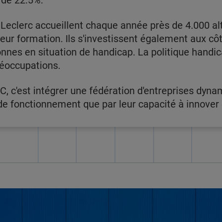
 de 22.5%.
Leclerc accueillent chaque année près de 4.000 al
 leur formation. Ils s'investissent également aux c
sonnes en situation de handicap. La politique hand
éoccupations.
C, c'est intégrer une fédération d'entreprises dyna
 fonctionnement que par leur capacité à innover e