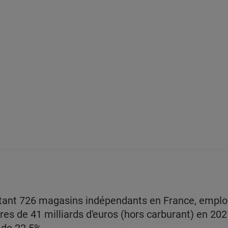
tant 726 magasins indépendants en France, emploi
ires de 41 milliards d'euros (hors carburant) en 2021