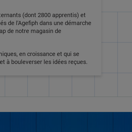
ternants (dont 2800 apprentis) et
ôtés de l'Agefiph dans une démarche
icap de notre magasin de
miques, en croissance et qui se
t à bouleverser les idées reçues.