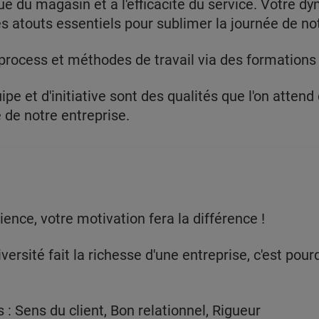
 du magasin et à l'efficacité du service. Votre dy
es atouts essentiels pour sublimer la journée de not
process et méthodes de travail via des formations e
ipe et d'initiative sont des qualités que l'on attend
e de notre entreprise.
nce, votre motivation fera la différence !
rsité fait la richesse d'une entreprise, c'est po
: Sens du client, Bon relationnel, Rigueur