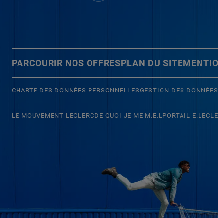
PARCOURIR NOS OFFRES
PLAN DU SITE
MENTIO
CHARTE DES DONNÉES PERSONNELLES
GESTION DES DONNÉES
LE MOUVEMENT LECLERC
DE QUOI JE ME M.E.L
PORTAIL E.LECL