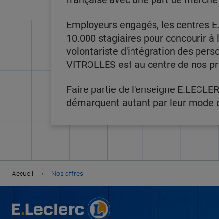
française avec une part de marché
Employeurs engagés, les centres E.
10.000 stagiaires pour concourir à
volontariste d'intégration des per
VITROLLES est au centre de nos pr
Faire partie de l'enseigne E.LECLER
démarquent autant par leur mode de
›
Accueil
Nos offres