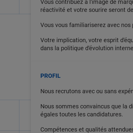
Vous contribuez à l'image de marque
réactivité et votre sourire seront d
Vous vous familiariserez avec nos 
Votre implication, votre esprit d'équ
dans la politique d'évolution intern
PROFIL
Nous recrutons avec ou sans expérie
Nous sommes convaincus que la dive
égales toutes les candidatures.
Compétences et qualités attendues 