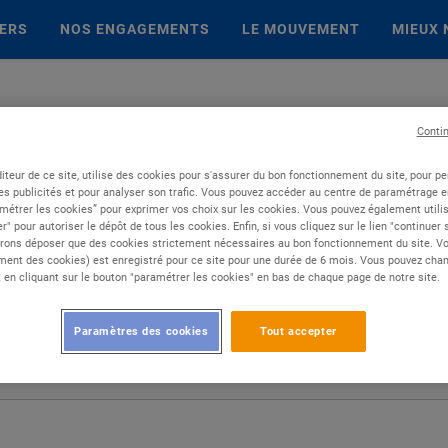
IERS
NOS ENGAGEMENTS
LE MOUVEMENT
MIEUX 
Conti
iteur de ce site, utilise des cookies pour s'assurer du bon fonctionnement du site, pour p
es publicités et pour analyser son trafic. Vous pouvez accéder au centre de paramétrage en
métrer les cookies” pour exprimer vos choix sur les cookies. Vous pouvez également utilis
r" pour autoriser le dépôt de tous les cookies. Enfin, si vous cliquez sur le lien "continuer
rons déposer que des cookies strictement nécessaires au bon fonctionnement du site. Vot
ent des cookies) est enregistré pour ce site pour une durée de 6 mois. Vous pouvez chan
en cliquant sur le bouton "paramétrer les cookies" en bas de chaque page de notre site.
Paramètres des cookies
Tout accepter