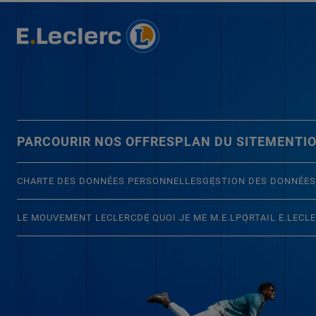
PARCOURIR NOS OFFRES
PLAN DU SITE
MENTIO
CHARTE DES DONNÉES PERSONNELLES
GESTION DES DONNÉES
LE MOUVEMENT LECLERC
DE QUOI JE ME M.E.L
PORTAIL E.LECL