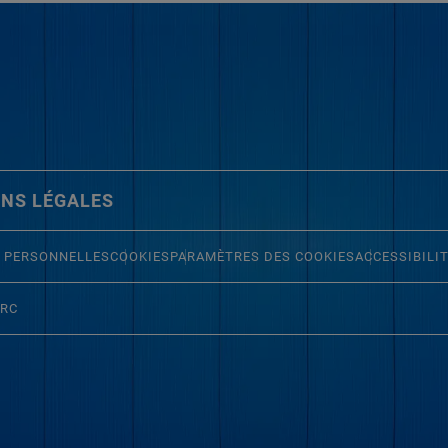
NS LÉGALES
 PERSONNELLES
COOKIES
PARAMÈTRES DES COOKIES
ACCESSIBILI
ERC