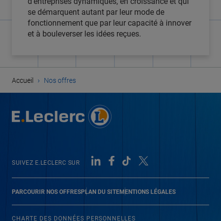
d'entreprises dynamiques, en croissance et qui
se démarquent autant par leur mode de
fonctionnement que par leur capacité à innover
et à bouleverser les idées reçues.
›
Accueil
Nos offres
SUIVEZ E.LECLERC SUR
PARCOURIR NOS OFFRES
PLAN DU SITE
MENTIONS LÉGALES
CHARTE DES DONNÉES PERSONNELLES