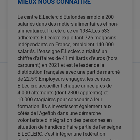
MIEUX NOUS CONNAITRE
Le centre E.Leclerc d'Etalondes emploie 200
salariés dans des métiers alimentaires et non-
alimentaires. Il a été créé en 1984.Les 533
adhérents E.Leclerc exploitant 726 magasins
indépendants en France, emploient 140.000
salariés. L'enseigne E.Leclerc a réalisé un
chiffre d'affaires de 41 milliards d'euros (hors
carburant) en 2021 et est le leader de la
distribution française avec une part de marché
de 22.5%.Employeurs engagés, les centres
E.Leclerc accueillent chaque année près de
4.000 alternants (dont 2800 apprentis) et
10.000 stagiaires pour concourir à leur
formation. Ils s'investissent également aux
côtés de l'Agefiph dans une démarche
volontariste d'intégration des personnes en
situation de handicap.Faire partie de l'enseigne
E.LECLERC, c'est intégrer une fédération