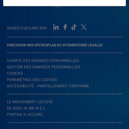
SUIVEZ E.LECLERC SUR
PARCOURIR NOS OFFRES
PLAN DU SITE
MENTIONS LÉGALES
CHARTE DES DONNÉES PERSONNELLES
GESTION DES DONNÉES PERSONNELLES
COOKIES
PARAMÈTRES DES COOKIES
ACCESSIBILITÉ : PARTIELLEMENT CONFORME
LE MOUVEMENT LECLERC
DE QUOI JE ME M.E.L
PORTAIL E.LECLERC