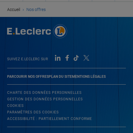
›
Accueil
Nos offres
SUIVEZ E.LECLERC SUR
PARCOURIR NOS OFFRES
PLAN DU SITE
MENTIONS LÉGALES
CHARTE DES DONNÉES PERSONNELLES
GESTION DES DONNÉES PERSONNELLES
COOKIES
PARAMÈTRES DES COOKIES
ACCESSIBILITÉ : PARTIELLEMENT CONFORME