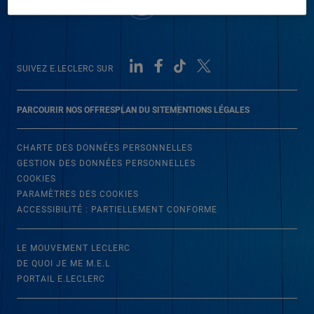
SUIVEZ E.LECLERC SUR
PARCOURIR NOS OFFRES
PLAN DU SITE
MENTIONS LÉGALES
CHARTE DES DONNÉES PERSONNELLES
GESTION DES DONNÉES PERSONNELLES
COOKIES
PARAMÈTRES DES COOKIES
ACCESSIBILITÉ : PARTIELLEMENT CONFORME
LE MOUVEMENT LECLERC
DE QUOI JE ME M.E.L
PORTAIL E.LECLERC