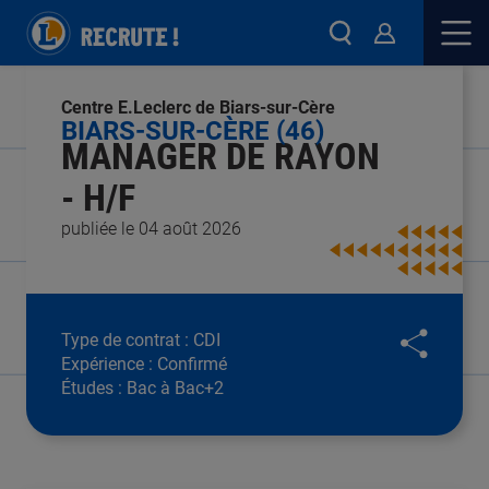
Centre E.Leclerc de Biars-sur-Cère
BIARS-SUR-CÈRE (46)
MANAGER DE RAYON
- H/F
publiée le 04 août 2026
Type de contrat :
CDI
Expérience :
Confirmé
Études :
Bac à Bac+2