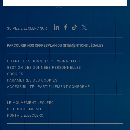
SUIVEZ E.LECLERC SUR
PARCOURIR NOS OFFRES
PLAN DU SITE
MENTIONS LÉGALES
CHARTE DES DONNÉES PERSONNELLES
GESTION DES DONNÉES PERSONNELLES
COOKIES
PARAMÈTRES DES COOKIES
ACCESSIBILITÉ : PARTIELLEMENT CONFORME
LE MOUVEMENT LECLERC
DE QUOI JE ME M.E.L
PORTAIL E.LECLERC