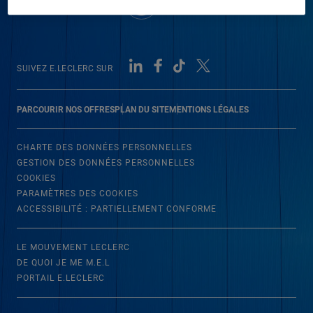
SUIVEZ E.LECLERC SUR
PARCOURIR NOS OFFRES
PLAN DU SITE
MENTIONS LÉGALES
CHARTE DES DONNÉES PERSONNELLES
GESTION DES DONNÉES PERSONNELLES
COOKIES
PARAMÈTRES DES COOKIES
ACCESSIBILITÉ : PARTIELLEMENT CONFORME
LE MOUVEMENT LECLERC
DE QUOI JE ME M.E.L
PORTAIL E.LECLERC