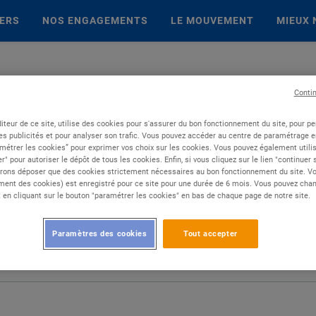
IERS
NOS ENGAGEMENTS
LE MOUVEMENT
MIEUX 
Conti
iteur de ce site, utilise des cookies pour s'assurer du bon fonctionnement du site, pour p
es publicités et pour analyser son trafic. Vous pouvez accéder au centre de paramétrage en
métrer les cookies” pour exprimer vos choix sur les cookies. Vous pouvez également utilis
r" pour autoriser le dépôt de tous les cookies. Enfin, si vous cliquez sur le lien "continuer
rons déposer que des cookies strictement nécessaires au bon fonctionnement du site. Vot
ent des cookies) est enregistré pour ce site pour une durée de 6 mois. Vous pouvez chan
en cliquant sur le bouton "paramétrer les cookies" en bas de chaque page de notre site.
Paramètres des cookies
Tout accepter