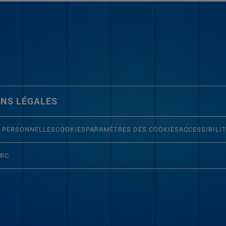
NS LÉGALES
 PERSONNELLES
COOKIES
PARAMÈTRES DES COOKIES
ACCESSIBILI
ERC