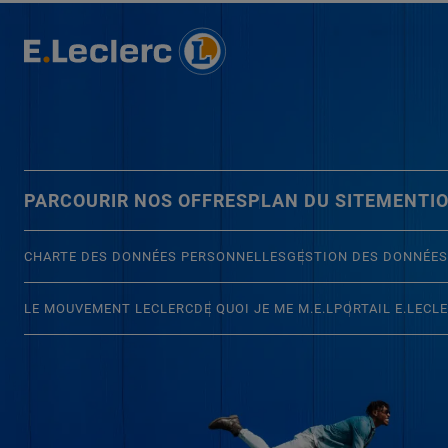
PARCOURIR NOS OFFRES
PLAN DU SITE
MENTIO
CHARTE DES DONNÉES PERSONNELLES
GESTION DES DONNÉES
LE MOUVEMENT LECLERC
DE QUOI JE ME M.E.L
PORTAIL E.LECL