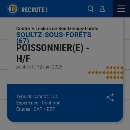
Centre E.Leclerc de Soultz-sous-Forêts
SOULTZ-SOUS-FORÊTS
(67)
POISSONNIER(E) -
H/F
publiée le 12 juin 2026
Type de contrat :
CDI
Expérience :
Confirmé
Études :
CAP / BEP