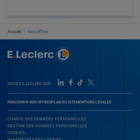
›
Accueil
Nos offres
SUIVEZ E.LECLERC SUR
PARCOURIR NOS OFFRES
PLAN DU SITE
MENTIONS LÉGALES
CHARTE DES DONNÉES PERSONNELLES
GESTION DES DONNÉES PERSONNELLES
COOKIES
PARAMÈTRES DES COOKIES