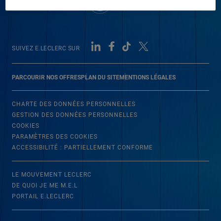
SUIVEZ E.LECLERC SUR
PARCOURIR NOS OFFRES
PLAN DU SITE
MENTIONS LÉGALES
CHARTE DES DONNÉES PERSONNELLES
GESTION DES DONNÉES PERSONNELLES
COOKIES
PARAMÈTRES DES COOKIES
ACCESSIBILITÉ : PARTIELLEMENT CONFORME
LE MOUVEMENT LECLERC
DE QUOI JE ME M.E.L
PORTAIL E.LECLERC