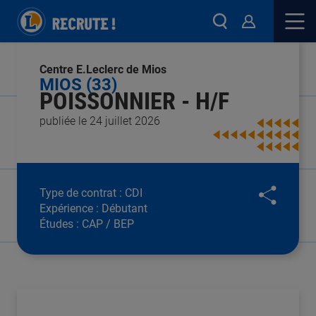
Centre E.Leclerc de Mios
MIOS (33)
POISSONNIER - H/F
publiée le 24 juillet 2026
Type de contrat :
CDI
Expérience :
Débutant
Études :
CAP / BEP