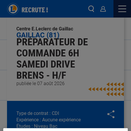
Centre E.Leclerc de Gaillac
GAILLAC (81)
PRÉPARATEUR DE
COMMANDE 6H
SAMEDI DRIVE
BRENS - H/F
publiée le 07 août 2026
Type de contrat :
CDI
Expérience :
Aucune expérience
Études :
Niveau Bac