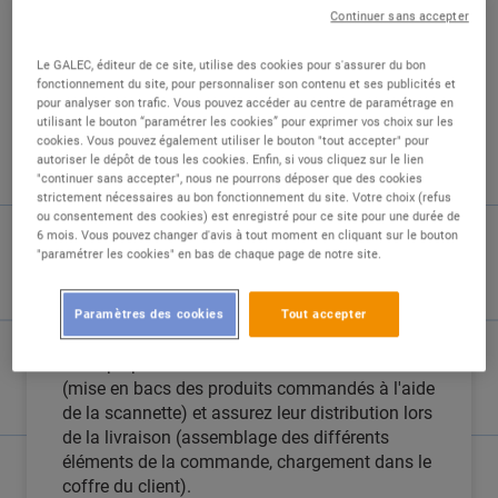
Continuer sans accepter
Le GALEC, éditeur de ce site, utilise des cookies pour s'assurer du bon
fonctionnement du site, pour personnaliser son contenu et ses publicités et
pour analyser son trafic. Vous pouvez accéder au centre de paramétrage en
utilisant le bouton “paramétrer les cookies” pour exprimer vos choix sur les
DESCRIPTION
cookies. Vous pouvez également utiliser le bouton "tout accepter" pour
autoriser le dépôt de tous les cookies. Enfin, si vous cliquez sur le lien
"continuer sans accepter", nous ne pourrons déposer que des cookies
En tant que préparateur de commandes vous
strictement nécessaires au bon fonctionnement du site. Votre choix (refus
assurez la réception et le contrôle des livraisons
ou consentement des cookies) est enregistré pour ce site pour une durée de
6 mois. Vous pouvez changer d'avis à tout moment en cliquant sur le bouton
de marchandises,. Vous procédez ensuite au
"paramétrer les cookies" en bas de chaque page de notre site.
rangement des produits dans les rayonnages,
dans les chambres froides, et dans la chaîne
automatisée.
Paramètres des cookies
Tout accepter
Vous préparez les commandes des clients
(mise en bacs des produits commandés à l'aide
de la scannette) et assurez leur distribution lors
de la livraison (assemblage des différents
éléments de la commande, chargement dans le
coffre du client).