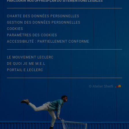
PARCOURIR NOS OFFRES
PLAN DU SITE
MENTIONS LÉGALES
CHARTE DES DONNÉES PERSONNELLES
GESTION DES DONNÉES PERSONNELLES
COOKIES
PARAMÈTRES DES COOKIES
ACCESSIBILITÉ : PARTIELLEMENT CONFORME
LE MOUVEMENT LECLERC
DE QUOI JE ME M.E.L
PORTAIL E.LECLERC