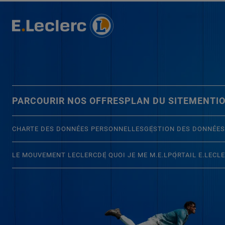
PARCOURIR NOS OFFRES
PLAN DU SITE
MENTIO
CHARTE DES DONNÉES PERSONNELLES
GESTION DES DONNÉES
LE MOUVEMENT LECLERC
DE QUOI JE ME M.E.L
PORTAIL E.LECL