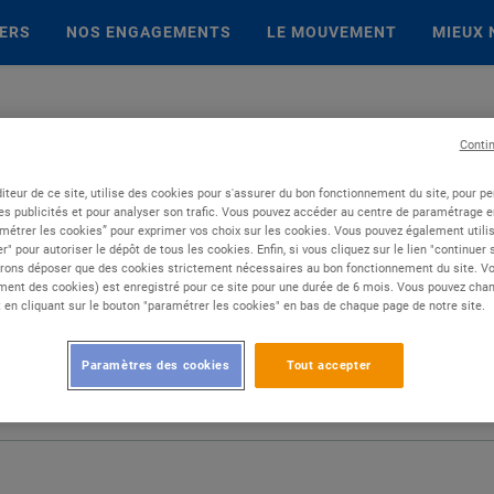
IERS
NOS ENGAGEMENTS
LE MOUVEMENT
MIEUX 
Conti
iteur de ce site, utilise des cookies pour s'assurer du bon fonctionnement du site, pour p
es publicités et pour analyser son trafic. Vous pouvez accéder au centre de paramétrage en
métrer les cookies” pour exprimer vos choix sur les cookies. Vous pouvez également utilis
r" pour autoriser le dépôt de tous les cookies. Enfin, si vous cliquez sur le lien "continuer
rons déposer que des cookies strictement nécessaires au bon fonctionnement du site. Vot
ent des cookies) est enregistré pour ce site pour une durée de 6 mois. Vous pouvez chan
en cliquant sur le bouton "paramétrer les cookies" en bas de chaque page de notre site.
Paramètres des cookies
Tout accepter