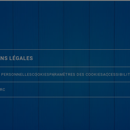
NS LÉGALES
 PERSONNELLES
COOKIES
PARAMÈTRES DES COOKIES
ACCESSIBILI
ERC