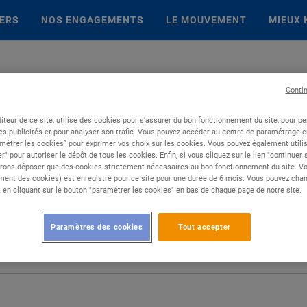
IERS
NOS ENGAGEMENTS
LE MOUVEMENT
MIEUX 
Conti
iteur de ce site, utilise des cookies pour s'assurer du bon fonctionnement du site, pour p
es publicités et pour analyser son trafic. Vous pouvez accéder au centre de paramétrage en
métrer les cookies” pour exprimer vos choix sur les cookies. Vous pouvez également utilis
r" pour autoriser le dépôt de tous les cookies. Enfin, si vous cliquez sur le lien "continuer
rons déposer que des cookies strictement nécessaires au bon fonctionnement du site. Vot
ent des cookies) est enregistré pour ce site pour une durée de 6 mois. Vous pouvez chan
en cliquant sur le bouton "paramétrer les cookies" en bas de chaque page de notre site.
Paramètres des cookies
Tout accepter