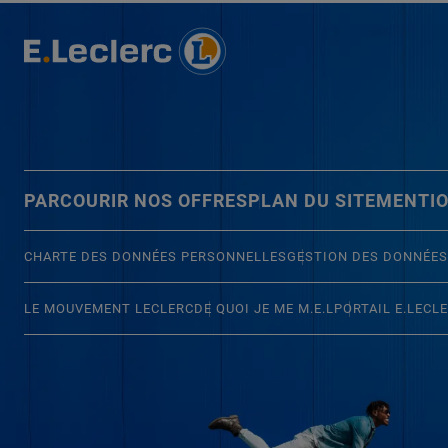
PARCOURIR NOS OFFRES
PLAN DU SITE
MENTIO
CHARTE DES DONNÉES PERSONNELLES
GESTION DES DONNÉES
LE MOUVEMENT LECLERC
DE QUOI JE ME M.E.L
PORTAIL E.LECL