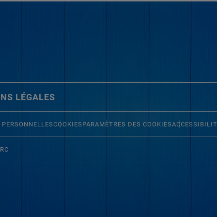
NS LÉGALES
 PERSONNELLES
COOKIES
PARAMÈTRES DES COOKIES
ACCESSIBILI
ERC