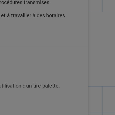
procédures transmises.
t à travailler à des horaires
isation d'un tire-palette.