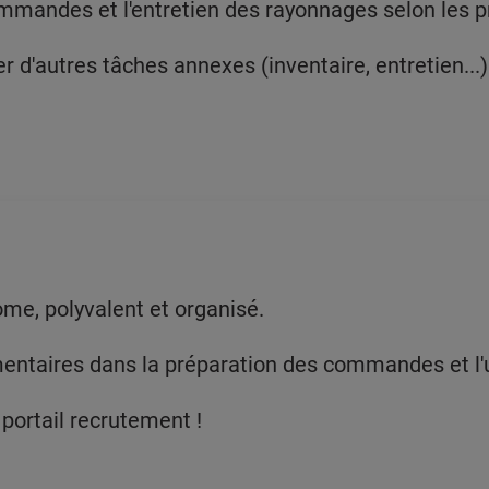
mmandes et l'entretien des rayonnages selon les 
d'autres tâches annexes (inventaire, entretien...) e
ome, polyvalent et organisé.
taires dans la préparation des commandes et l'util
 portail recrutement !