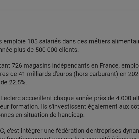
ys emploie 105 salariés dans des métiers alimentair
nnée plus de 500 000 clients.
tant 726 magasins indépendants en France, emploi
ires de 41 milliards d'euros (hors carburant) en 2021
 de 22.5%.
Leclerc accueillent chaque année près de 4.000 al
 leur formation. Ils s'investissent également aux c
onnes en situation de handicap.
C, c'est intégrer une fédération d'entreprises dyna