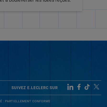
t à bouleverser les idées reçues.
SUIVEZ E.LECLERC SUR
TÉ : PARTIELLEMENT CONFORME