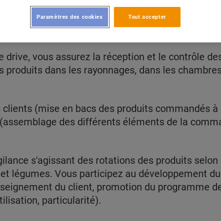
Paramètres des cookies
Tout accepter
ERS situé dans la zone du plantin, recherche 2 p
 drive, vous assurez la réception et le contrôle de
produits dans les rayonnages, dans les chambres 
lients (mise en bacs des produits commandés à l'
ison (assemblage des différents éléments de la com
ilance s'agissant des rotations des produits selon 
 et légumes. Vous participez au développement du c
nseignement du client, promotion du programme de f
ilisation, particularité).