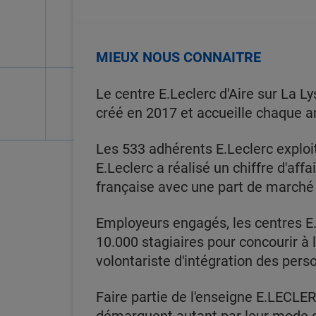
MIEUX NOUS CONNAITRE
Le centre E.Leclerc d'Aire sur La L
créé en 2017 et accueille chaque a
Les 533 adhérents E.Leclerc exploi
E.Leclerc a réalisé un chiffre d'affa
française avec une part de marché
Employeurs engagés, les centres E.
10.000 stagiaires pour concourir à
volontariste d'intégration des pers
Faire partie de l'enseigne E.LECLER