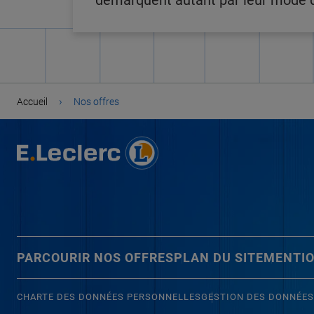
démarquent autant par leur mode de
›
Accueil
Nos offres
PARCOURIR NOS OFFRES
PLAN DU SITE
MENTIO
CHARTE DES DONNÉES PERSONNELLES
GESTION DES DONNÉES