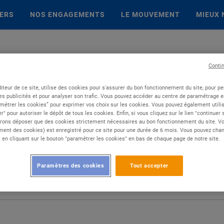
IERS
NOS ENGAGEMENTS
LE MOUVEMENT
MIEUX 
Conti
iteur de ce site, utilise des cookies pour s'assurer du bon fonctionnement du site, pour p
es publicités et pour analyser son trafic. Vous pouvez accéder au centre de paramétrage en
métrer les cookies” pour exprimer vos choix sur les cookies. Vous pouvez également utilis
r" pour autoriser le dépôt de tous les cookies. Enfin, si vous cliquez sur le lien "continuer
rons déposer que des cookies strictement nécessaires au bon fonctionnement du site. Vot
ent des cookies) est enregistré pour ce site pour une durée de 6 mois. Vous pouvez chan
en cliquant sur le bouton "paramétrer les cookies" en bas de chaque page de notre site.
Paramètres des cookies
Tout accepter