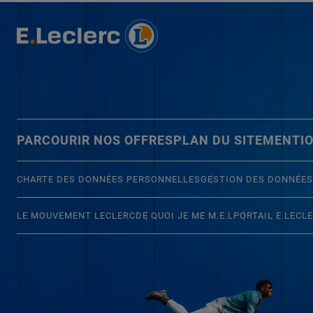
PARCOURIR NOS OFFRES
PLAN DU SITE
MENTIO
CHARTE DES DONNÉES PERSONNELLES
GESTION DES DONNÉES
LE MOUVEMENT LECLERC
DE QUOI JE ME M.E.L
PORTAIL E.LECL