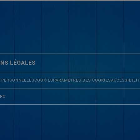
NS LÉGALES
 PERSONNELLES
COOKIES
PARAMÈTRES DES COOKIES
ACCESSIBILI
ERC