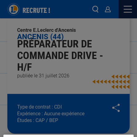
Centre E.Leclerc d'Ancenis
ANCENIS (44)
PRÉPARATEUR DE
COMMANDE DRIVE -
H/F
publiée le 31 juillet 2026
Type de contrat :
CDI
Expérience :
Aucune expérience
Études :
CAP / BEP