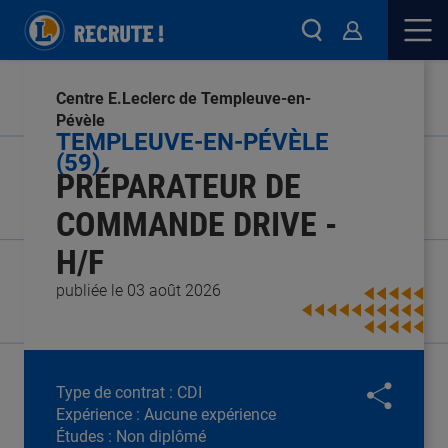
Centre E.Leclerc de Templeuve-en-
Pévèle
TEMPLEUVE-EN-PÉVÈLE
(59)
PRÉPARATEUR DE
COMMANDE DRIVE -
H/F
publiée le 03 août 2026
Type de contrat :
CDI
Expérience :
Aucune expérience
Études :
Non diplômé