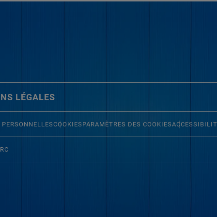
NS LÉGALES
 PERSONNELLES
COOKIES
PARAMÈTRES DES COOKIES
ACCESSIBILI
ERC