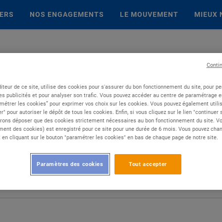
IERS
NOS ENGAGEMENTS
LE MOUVEMENT
MIEUX 
Conti
iteur de ce site, utilise des cookies pour s'assurer du bon fonctionnement du site, pour p
es publicités et pour analyser son trafic. Vous pouvez accéder au centre de paramétrage en
métrer les cookies” pour exprimer vos choix sur les cookies. Vous pouvez également utilis
r" pour autoriser le dépôt de tous les cookies. Enfin, si vous cliquez sur le lien "continuer
rons déposer que des cookies strictement nécessaires au bon fonctionnement du site. Vot
ent des cookies) est enregistré pour ce site pour une durée de 6 mois. Vous pouvez chan
en cliquant sur le bouton "paramétrer les cookies" en bas de chaque page de notre site.
Paramètres des cookies
Tout accepter