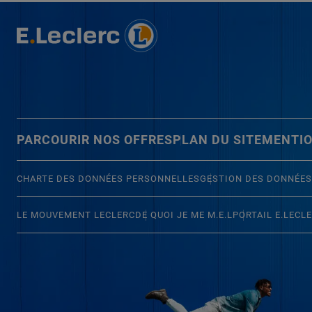
PARCOURIR NOS OFFRES
PLAN DU SITE
MENTIO
CHARTE DES DONNÉES PERSONNELLES
GESTION DES DONNÉES
LE MOUVEMENT LECLERC
DE QUOI JE ME M.E.L
PORTAIL E.LECL