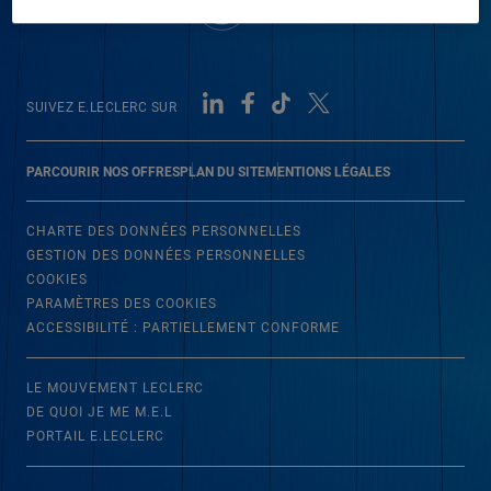
SUIVEZ E.LECLERC SUR
PARCOURIR NOS OFFRES
PLAN DU SITE
MENTIONS LÉGALES
CHARTE DES DONNÉES PERSONNELLES
GESTION DES DONNÉES PERSONNELLES
COOKIES
PARAMÈTRES DES COOKIES
ACCESSIBILITÉ : PARTIELLEMENT CONFORME
LE MOUVEMENT LECLERC
DE QUOI JE ME M.E.L
PORTAIL E.LECLERC