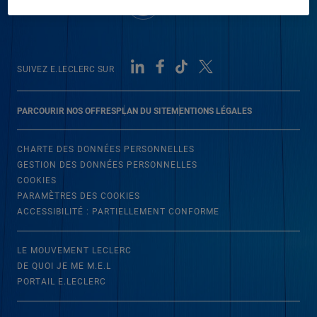
SUIVEZ E.LECLERC SUR
PARCOURIR NOS OFFRES
PLAN DU SITE
MENTIONS LÉGALES
CHARTE DES DONNÉES PERSONNELLES
GESTION DES DONNÉES PERSONNELLES
COOKIES
PARAMÈTRES DES COOKIES
ACCESSIBILITÉ : PARTIELLEMENT CONFORME
LE MOUVEMENT LECLERC
DE QUOI JE ME M.E.L
PORTAIL E.LECLERC