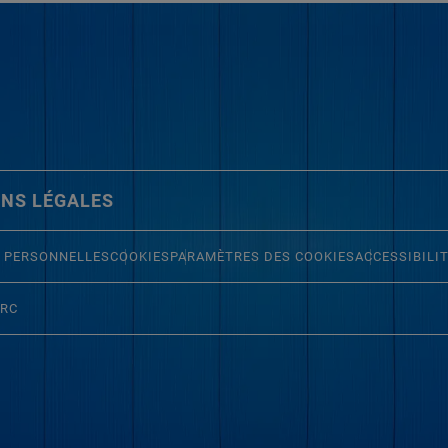
NS LÉGALES
 PERSONNELLES
COOKIES
PARAMÈTRES DES COOKIES
ACCESSIBILI
ERC