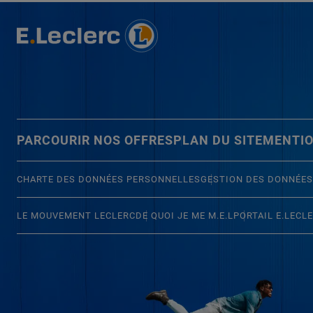
PARCOURIR NOS OFFRES
PLAN DU SITE
MENTIO
CHARTE DES DONNÉES PERSONNELLES
GESTION DES DONNÉES
LE MOUVEMENT LECLERC
DE QUOI JE ME M.E.L
PORTAIL E.LECL