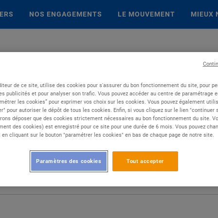
IERS
NOS ENGAGEMENTS
LE MOUVEMENT
MIEUX 
Conti
iteur de ce site, utilise des cookies pour s'assurer du bon fonctionnement du site, pour p
es publicités et pour analyser son trafic. Vous pouvez accéder au centre de paramétrage en
métrer les cookies” pour exprimer vos choix sur les cookies. Vous pouvez également utilis
r" pour autoriser le dépôt de tous les cookies. Enfin, si vous cliquez sur le lien "continuer
rons déposer que des cookies strictement nécessaires au bon fonctionnement du site. Vot
ent des cookies) est enregistré pour ce site pour une durée de 6 mois. Vous pouvez chan
en cliquant sur le bouton "paramétrer les cookies" en bas de chaque page de notre site.
Paramètres des cookies
Tout accepter