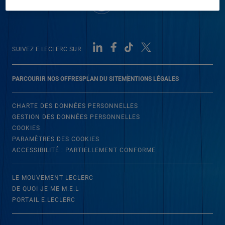
SUIVEZ E.LECLERC SUR
PARCOURIR NOS OFFRES
PLAN DU SITE
MENTIONS LÉGALES
CHARTE DES DONNÉES PERSONNELLES
GESTION DES DONNÉES PERSONNELLES
COOKIES
PARAMÈTRES DES COOKIES
ACCESSIBILITÉ : PARTIELLEMENT CONFORME
LE MOUVEMENT LECLERC
DE QUOI JE ME M.E.L
PORTAIL E.LECLERC