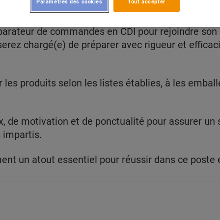
Paramètres des cookies
Tout accepter
éparateur de commandes en CDI pour rejoindre son
rez chargé(e) de préparer avec rigueur et efficac
 les produits selon les listes établies, à les emball
, de motivation et de ponctualité pour assurer un 
 impartis.
ent un atout essentiel pour réussir dans ce poste 