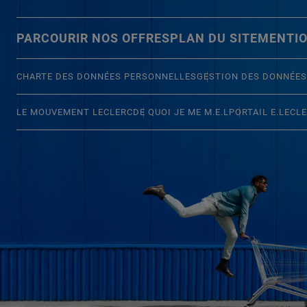
PARCOURIR NOS OFFRES
PLAN DU SITE
MENTIO
CHARTE DES DONNÉES PERSONNELLES
GESTION DES DONNÉES
LE MOUVEMENT LECLERC
DE QUOI JE ME M.E.L
PORTAIL E.LECL