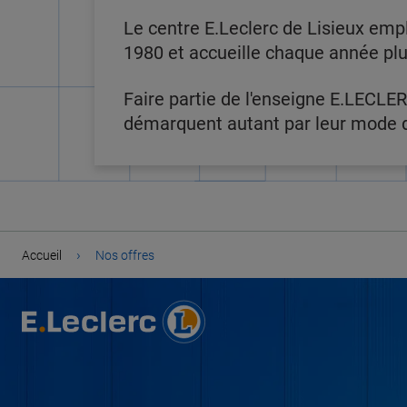
Le centre E.Leclerc de Lisieux empl
1980 et accueille chaque année plus
Faire partie de l'enseigne E.LECLER
démarquent autant par leur mode de
›
Accueil
Nos offres