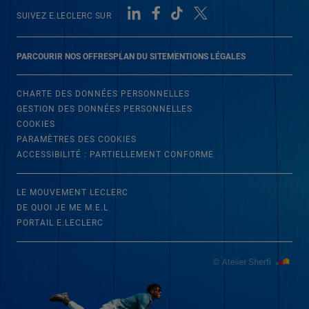
SUIVEZ E.LECLERC SUR
PARCOURIR NOS OFFRES
PLAN DU SITE
MENTIONS LÉGALES
CHARTE DES DONNÉES PERSONNELLES
GESTION DES DONNÉES PERSONNELLES
COOKIES
PARAMÈTRES DES COOKIES
ACCESSIBILITÉ : PARTIELLEMENT CONFORME
LE MOUVEMENT LECLERC
DE QUOI JE ME M.E.L
PORTAIL E.LECLERC