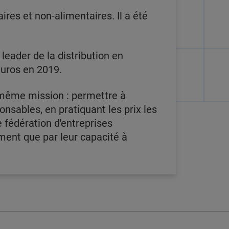
res et non-alimentaires. Il a été
eader de la distribution en
euros en 2019.
même mission : permettre à
nsables, en pratiquant les prix les
e fédération d'entreprises
ent que par leur capacité à