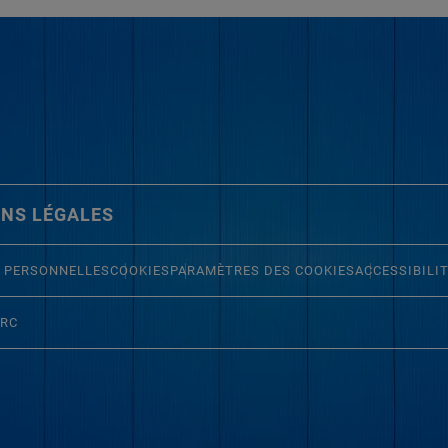
NS LÉGALES
 PERSONNELLES
COOKIES
PARAMÈTRES DES COOKIES
ACCESSIBILI
ERC