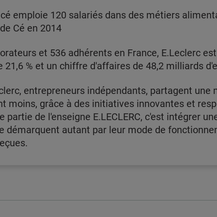
cé emploie 120 salariés dans des métiers alimentai
s de Cé en 2014
rateurs et 536 adhérents en France, E.Leclerc est l
21,6 % et un chiffre d'affaires de 48,2 milliards d'
lerc, entrepreneurs indépendants, partagent une 
moins, grâce à des initiatives innovantes et respo
e partie de l'enseigne E.LECLERC, c'est intégrer un
se démarquent autant par leur mode de fonctionnem
reçues.