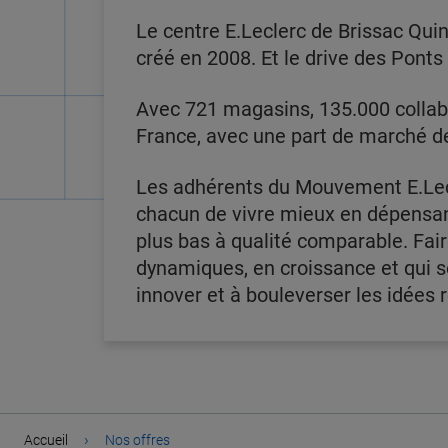
Le centre E.Leclerc de Brissac Quin
créé en 2008. Et le drive des Pont
Avec 721 magasins, 135.000 collabo
France, avec une part de marché de 
Les adhérents du Mouvement E.Lec
chacun de vivre mieux en dépensant 
plus bas à qualité comparable. Fair
dynamiques, en croissance et qui 
innover et à bouleverser les idées 
›
Accueil
Nos offres