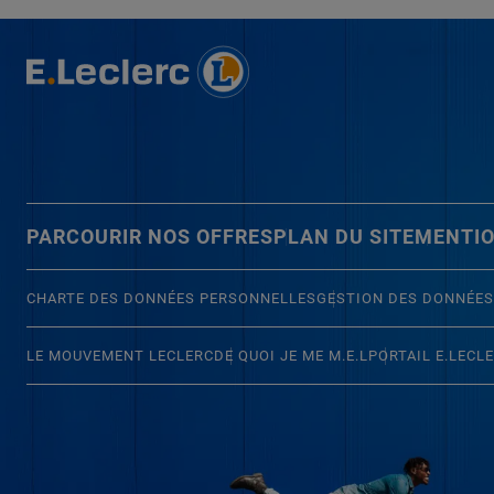
PARCOURIR NOS OFFRES
PLAN DU SITE
MENTIO
CHARTE DES DONNÉES PERSONNELLES
GESTION DES DONNÉES
LE MOUVEMENT LECLERC
DE QUOI JE ME M.E.L
PORTAIL E.LECL