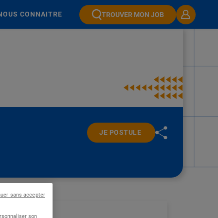
NOUS CONNAITRE
TROUVER MON JOB
JE POSTULE
nuer sans accepter
ersonnaliser son