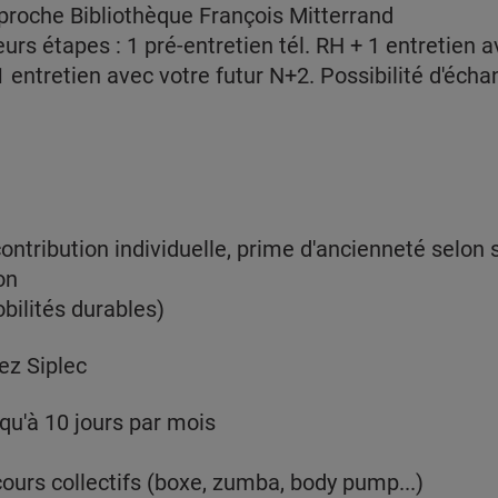
, proche Bibliothèque François Mitterrand
rs étapes : 1 pré-entretien tél. RH + 1 entretien 
1 entretien avec votre futur N+2. Possibilité d'éch
contribution individuelle, prime d'ancienneté selon
ion
obilités durables)
ez Siplec
usqu'à 10 jours par mois
cours collectifs (boxe, zumba, body pump...)