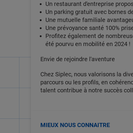
Un restaurant d'entreprise propo
Un parking gratuit avec bornes de 
Une mutuelle familiale avantag
Une prévoyance santé 100% pris
Profitez également de nombreuse
été pourvu en mobilité en 2024 !
Envie de rejoindre l'aventure
Chez Siplec, nous valorisons la div
parcours ou les profils, en cohér
talent contribue à notre succès coll
MIEUX NOUS CONNAITRE