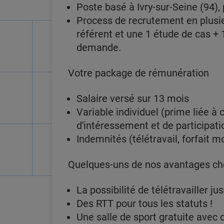
Poste basé à Ivry-sur-Seine (94)
Process de recrutement en plusieu
référent et une 1 étude de cas + 
demande.
Votre package de rémunération
Salaire versé sur 13 mois
Variable individuel (prime liée à 
d'intéressement et de participat
Indemnités (télétravail, forfait m
Quelques-uns de nos avantages ch
La possibilité de télétravailler j
Des RTT pour tous les statuts !
Une salle de sport gratuite avec 