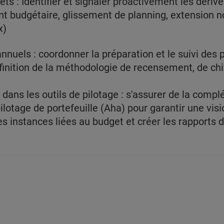
jets : Identifier et signaler proactivement les dériv
t budgétaire, glissement de planning, extension n
x)
nnuels : coordonner la préparation et le suivi des
finition de la méthodologie de recensement, de chi
.
 dans les outils de pilotage : s'assurer de la compl
pilotage de portefeuille (Aha) pour garantir une vis
s instances liées au budget et créer les rapports d