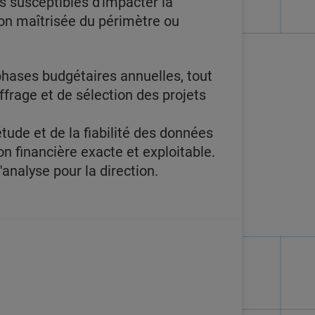
es susceptibles d'impacter la
on maîtrisée du périmètre ou
 phases budgétaires annuelles, tout
ffrage et de sélection des projets
étude et de la fiabilité des données
ion financière exacte et exploitable.
'analyse pour la direction.