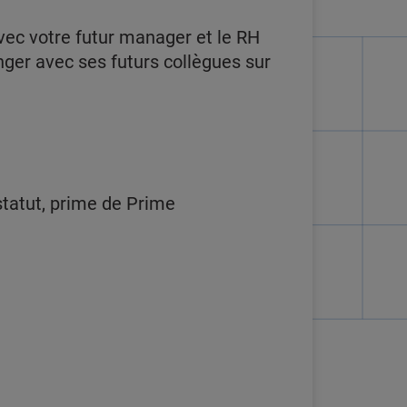
avec votre futur manager et le RH
anger avec ses futurs collègues sur
 statut, prime de Prime