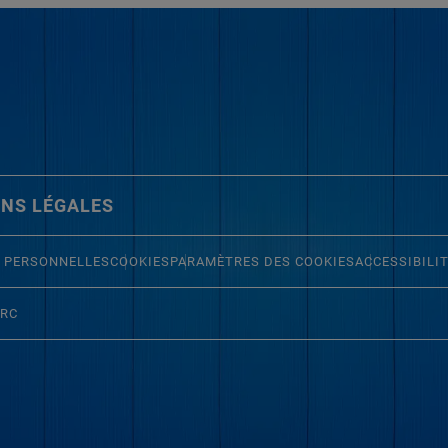
NS LÉGALES
 PERSONNELLES
COOKIES
PARAMÈTRES DES COOKIES
ACCESSIBILI
ERC