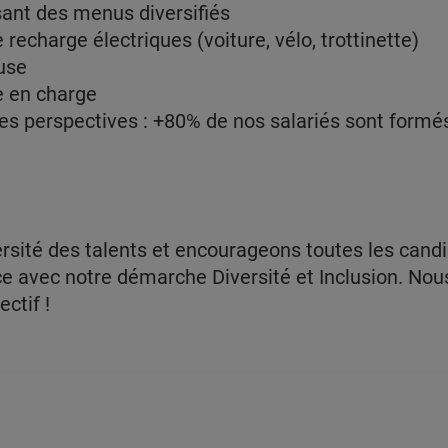
sant des menus diversifiés
recharge électriques (voiture, vélo, trottinette)
euse
e en charge
s perspectives : +80% de nos salariés sont formés
ersité des talents et encourageons toutes les candi
ence avec notre démarche Diversité et Inclusion. 
ectif !