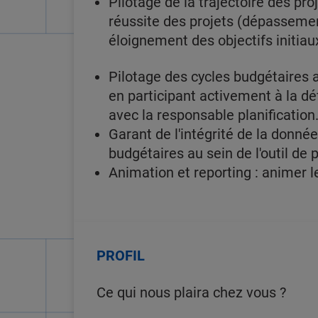
Pilotage de la trajectoire des pro
réussite des projets (dépassemen
éloignement des objectifs initiau
Pilotage des cycles budgétaires a
en participant activement à la dé
avec la responsable planification
Garant de l'intégrité de la donnée
budgétaires au sein de l'outil de 
Animation et reporting : animer le
PROFIL
Ce qui nous plaira chez vous ?