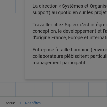
La direction « Systèmes et Organis
support) au quotidien sur les projets
Travailler chez Siplec, c'est intég
conception, le développement et l'
d'origine France, Europe et interna
Entreprise à taille humaine (enviro
collaborateurs plébiscitent particuliè
management participatif.
›
Accueil
Nos offres