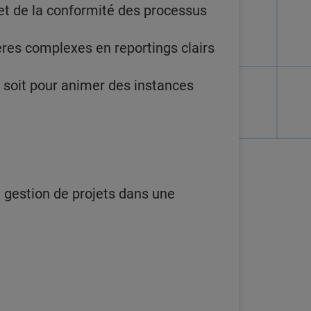
s et de la conformité des processus
ères complexes en reportings clairs
 soit pour animer des instances
n gestion de projets dans une