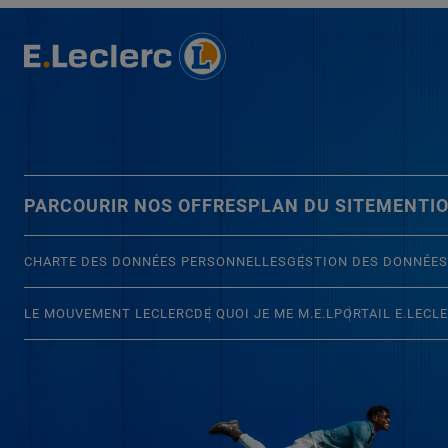
PARCOURIR NOS OFFRES
PLAN DU SITE
MENTIO
CHARTE DES DONNÉES PERSONNELLES
GESTION DES DONNÉES
LE MOUVEMENT LECLERC
DE QUOI JE ME M.E.L
PORTAIL E.LECL