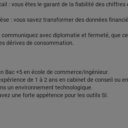
ail : vous êtes le garant de la fiabilité des chiffre
thèse : vous savez transformer des données financi
us communiquez avec diplomatie et fermeté, que ce
des dérives de consommation.
d'un Bac +5 en école de commerce/ingénieur.
 expérience de 1 à 2 ans en cabinet de conseil ou e
ans un environnement technologique.
ez une forte appétence pour les outils SI.