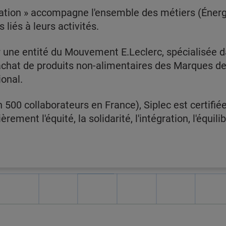
ation » accompagne l'ensemble des métiers (Énergi
 liés à leurs activités.
rer une entité du Mouvement E.Leclerc, spécialisée d
achat de produits non-alimentaires des Marques de 
tional.
n 500 collaborateurs en France), Siplec est certifi
rement l'équité, la solidarité, l'intégration, l'équilib