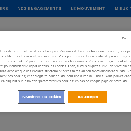
IERS
NOS ENGAGEMENTS
LE MOUVEMENT
MIEUX 
Conti
iteur de ce site, utilise des cookies pour s'assurer du bon fonctionnement du site, pour p
es publicités et pour analyser son trafic. Vous pouvez accéder au centre de paramétrage en
métrer les cookies” pour exprimer vos choix sur les cookies. Vous pouvez également utilis
r" pour autoriser le dépôt de tous les cookies. Enfin, si vous cliquez sur le lien "continuer
rons déposer que des cookies strictement nécessaires au bon fonctionnement du site. Vot
ent des cookies) est enregistré pour ce site pour une durée de 6 mois. Vous pouvez chan
en cliquant sur le bouton "paramétrer les cookies" en bas de chaque page de notre site.
Paramètres des cookies
Tout accepter