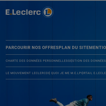
PARCOURIR NOS OFFRES
PLAN DU SITE
MENTIO
CHARTE DES DONNÉES PERSONNELLES
GESTION DES DONNÉES
LE MOUVEMENT LECLERC
DE QUOI JE ME M.E.L
PORTAIL E.LECL