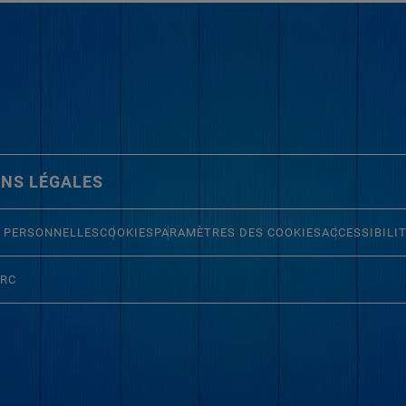
NS LÉGALES
 PERSONNELLES
COOKIES
PARAMÈTRES DES COOKIES
ACCESSIBILI
ERC