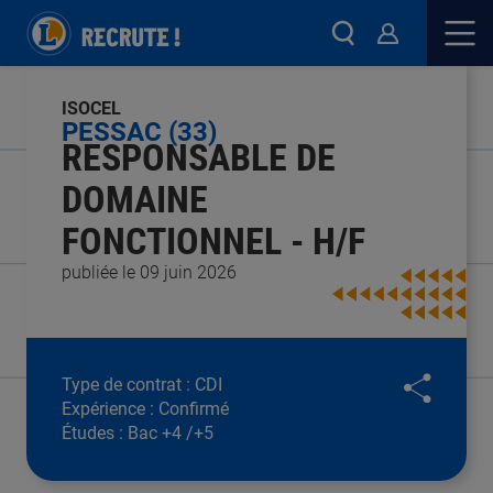
ISOCEL
PESSAC (33)
RESPONSABLE DE
DOMAINE
FONCTIONNEL - H/F
publiée le 09 juin 2026
Type de contrat :
CDI
Expérience :
Confirmé
Études :
Bac +4 /+5