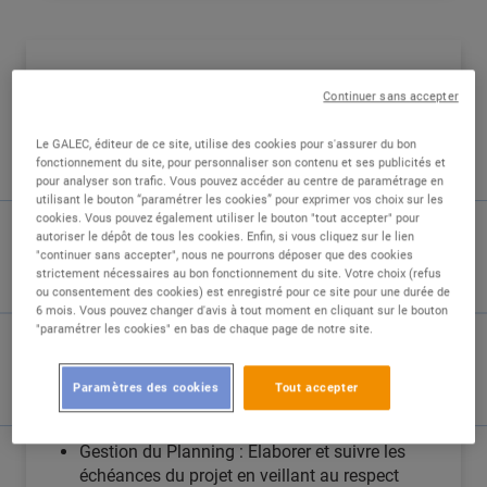
DESCRIPTION
Continuer sans accepter
Vos Missions : Pilotage, Coordination &
Performance ?
Le GALEC, éditeur de ce site, utilise des cookies pour s'assurer du bon
fonctionnement du site, pour personnaliser son contenu et ses publicités et
pour analyser son trafic. Vous pouvez accéder au centre de paramétrage en
En tant que Chef de Projet Informatique, vous
utilisant le bouton “paramétrer les cookies” pour exprimer vos choix sur les
serez en charge de piloter et de coordonner les
cookies. Vous pouvez également utiliser le bouton "tout accepter" pour
différentes étapes des projets informatiques
autoriser le dépôt de tous les cookies. Enfin, si vous cliquez sur le lien
"continuer sans accepter", nous ne pourrons déposer que des cookies
afin de garantir leur bonne exécution. Vous
strictement nécessaires au bon fonctionnement du site. Votre choix (refus
interviendrez sur plusieurs aspects clés :
ou consentement des cookies) est enregistré pour ce site pour une durée de
6 mois. Vous pouvez changer d'avis à tout moment en cliquant sur le bouton
"paramétrer les cookies" en bas de chaque page de notre site.
Gestion Backlog des Incidents : Assurer le
traitement des incidents de Production.
Coordination et Suivi d'Évolutions Logicielles
Paramètres des cookies
Tout accepter
: Assurer la coordination et le suivi des
évolutions de la roadmap produit.
Gestion du Planning : Élaborer et suivre les
échéances du projet en veillant au respect